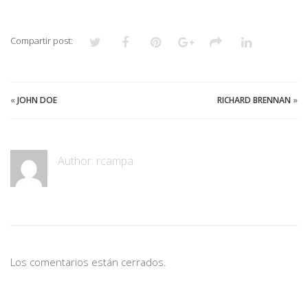
Compartir post:
«
JOHN DOE
RICHARD BRENNAN
»
Author:
rcampa
Los comentarios están cerrados.