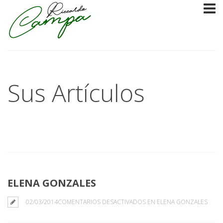
Sus Artículos
ELENA GONZALES
02/03/2014
COMENTARIOS DESACTIVADOS
EN ELENA GONZALES