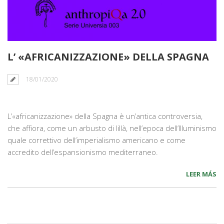
L’ «AFRICANIZZAZIONE» DELLA SPAGNA
18/01/2020
L’«africanizzazione» della Spagna è un’antica controversia,
che affiora, come un arbusto di lillà, nell’epoca dell’Illuminismo
quale correttivo dell’imperialismo americano e come
accredito dell’espansionismo mediterraneo.
LEER MÁS