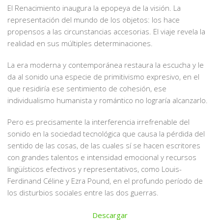
El Renacimiento inaugura la epopeya de la visión. La
representación del mundo de los objetos: los hace
propensos a las circunstancias accesorias. El viaje revela la
realidad en sus múltiples determinaciones.
La era moderna y contemporánea restaura la escucha y le
da al sonido una especie de primitivismo expresivo, en el
que residiría ese sentimiento de cohesión, ese
individualismo humanista y romántico no lograría alcanzarlo.
Pero es precisamente la interferencia irrefrenable del
sonido en la sociedad tecnológica que causa la pérdida del
sentido de las cosas, de las cuales
sí se hacen escritores
con grandes talentos e intensidad emocional
y recursos
lingüísticos efectivos y representativos,
como Louis-
Ferdinand Céline y Ezra Pound, en el profundo período de
los disturbios sociales entre las dos guerras.
Descargar
Descargar