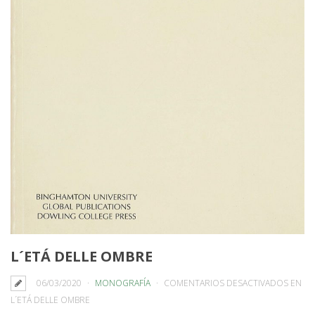
L´ETÁ DELLE OMBRE
06/03/2020
MONOGRAFÍA
COMENTARIOS DESACTIVADOS
EN
L´ETÁ DELLE OMBRE